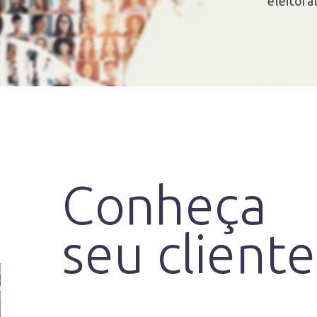
eleitora
Conheça
seu cliente