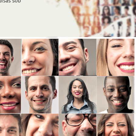
uisas sob