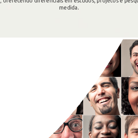
l, oferecendo diferenciais em estudos, projetos e pesq
medida.