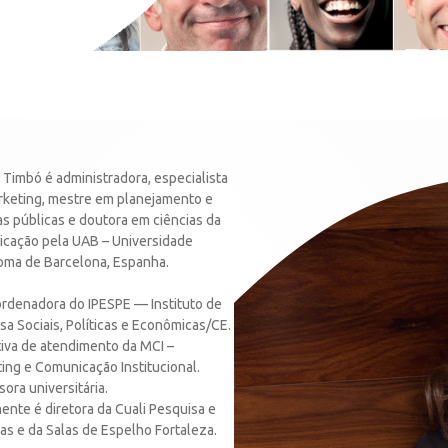
 Timbó é administradora, especialista
keting, mestre em planejamento e
cas públicas e doutora em ciências da
cação pela UAB – Universidade
ma de Barcelona, Espanha.
ordenadora do IPESPE — Instituto de
sa Sociais, Políticas e Econômicas/CE.
iva de atendimento da MCI –
ing e Comunicação Institucional.
ora universitária.
ente é diretora da Cuali Pesquisa e
as e da Salas de Espelho Fortaleza.