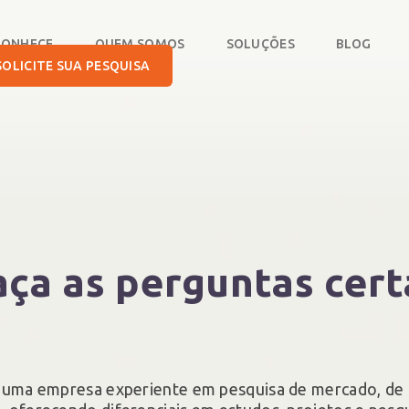
CONHECE
QUEM SOMOS
SOLUÇÕES
BLOG
SOLICITE SUA PESQUISA
aça as perguntas cert
é uma empresa experiente em pesquisa de mercado, de 