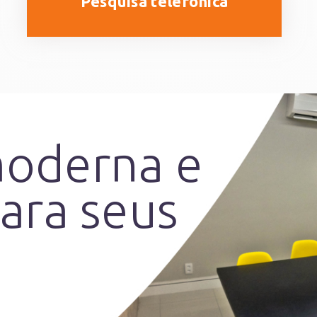
Pesquisa telefônica
moderna e
para seus