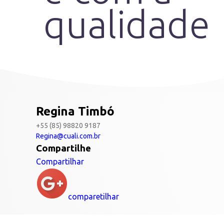
qualidade
Regina Timbó
+55 (85) 98820 9187
Regina@cuali.com.br
Compartilhe
Compartilhar
comparetilhar