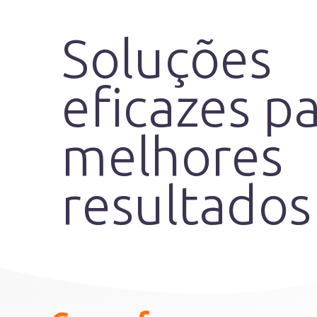
Soluções
eficazes p
melhores
resultados